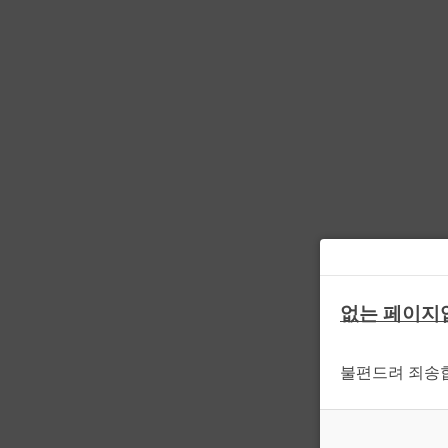
없는 페이지
불편드려 죄송