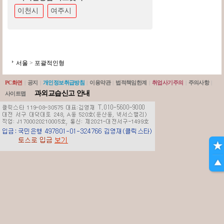
이천시
여주시
서울
>
포괄적인형
PC화면
|
공지
|
개인정보취급방침
|
이용약관
|
법적책임한계
|
취업사기주의
|
주의사항
|
과외교습신고 안내
사이트맵