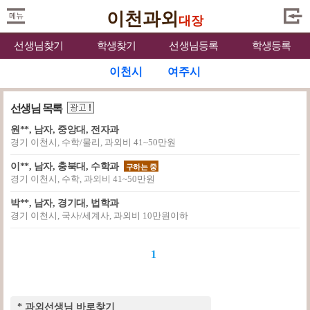
이천과외
대장
선생님찾기
학생찾기
선생님등록
학생등록
이천시
여주시
선생님 목록
원**, 남자, 중앙대, 전자과
경기 이천시, 수학/물리, 과외비 41~50만원
이**, 남자, 충북대, 수학과
구하는 중
경기 이천시, 수학, 과외비 41~50만원
박**, 남자, 경기대, 법학과
경기 이천시, 국사/세계사, 과외비 10만원이하
1
* 과외선생님 바로찾기