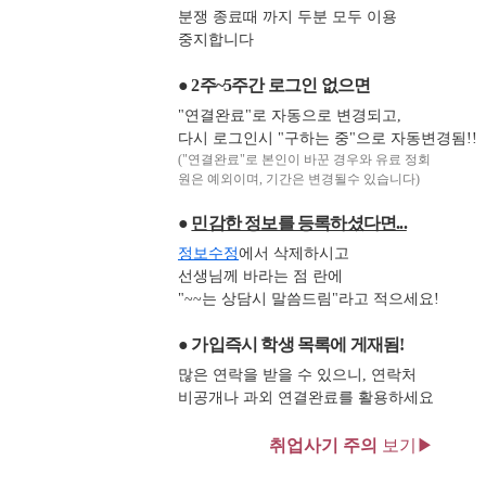
분쟁 종료때 까지 두분 모두 이용
중지합니다
● 2주~5주간 로그인 없으면
"연결완료"로 자동으로 변경되고,
다시 로그인시 "구하는 중"으로 자동변경됨!!
("연결완료"로 본인이 바꾼 경우와 유료 정회
원은 예외이며, 기간은 변경될수 있습니다)
●
민감한 정보를 등록하셨다면...
정보수정
에서 삭제하시고
선생님께 바라는 점 란에
"~~는 상담시 말씀드림"라고 적으세요!
● 가입즉시 학생 목록에 게재됨!
많은 연락을 받을 수 있으니, 연락처
비공개나 과외 연결완료를 활용하세요
취업사기 주의
보기▶