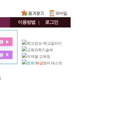
이용방법
|
로그인
학교정보-학교알리미
교육과학기술부
지역별 교육청
전화
/
화상
영어 테스트
기