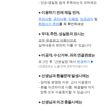
- 단순/생일등 쉽게 추측되는것 피하세요
● 이용하기 전에 제일 먼저,
주의사항
,
공지사항
,
이용법
,
입금금지
및
취업사기 주의
를 꼭 확인하세요
● 우대, 추천, 성실등의 표시는
모두 유료광고 상품이므로
실제내용과 완전히 다를 수 있습니다
● 비공개, 수신거부, 과외 연결완료는
로그인 후 "간편설정"에서
변경하기 ▶️
(연결완료는 노출/연락 완전차단됩니다)
● 선생님과 환불문제 발생시에는
- 잠적등 분명한 이유: 교사 이용중지
- 환불 의견차이로 다툼: 해결될때 까지
양쪽 모두 이용중지할 수 있습니다
● 선생님과 의견 충돌시에는