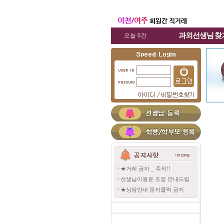
과외선생님
찾
오늘 0건
★거래 금지 _ 주의!!
선생님이용료 조정 안내드림
★상담안내 문자클릭 금지