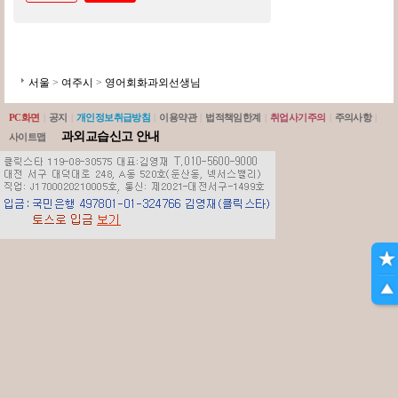
서울
>
여주시
>
영어회화과외선생님
PC화면
|
공지
|
개인정보취급방침
|
이용약관
|
법적책임한계
|
취업사기주의
|
주의사항
|
과외교습신고 안내
사이트맵