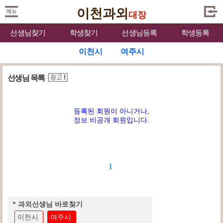
이천과외
대장
선생님찾기
학생찾기
선생님등록
학생등록
이천시
여주시
선생님 목록
등록된 회원이 아니거나,
정보 비공개 회원입니다.
1
* 과외선생님 바로찾기
이천시
여주시