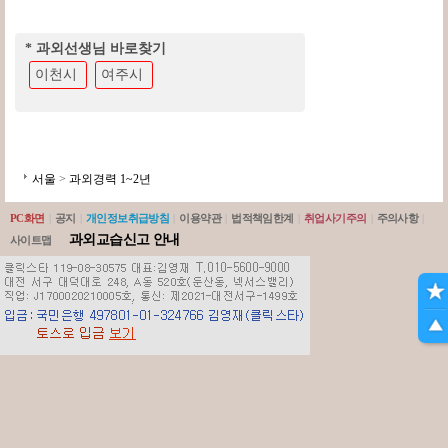
* 과외선생님 바로찾기
이천시
여주시
서울
>
과외경력 1~2년
PC화면
|
공지
|
개인정보취급방침
|
이용약관
|
법적책임한계
|
취업사기주의
|
주의사항
|
과외교습신고 안내
사이트맵