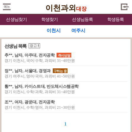
이천과외
대장
선생님찾기
학생찾기
선생님등록
학생등록
이천시
여주시
선생님 목록
추**, 남자, 아주대, 전자공학
즉시상담
경기 이천시, 국어/수학, 과외비 31~40만원
정**, 남자, 서울대, 경영과
구하는 중
경기 여주시, 영어/국어, 과외비 41~50만원
황**, 남자, 카이스트대, 반도체시스템공학
경기 이천시, 수학/과학, 과외비 31~40만원
조**, 여자, 광운대, 전자공학
경기 이천시, 수학/영어, 과외비 21~30만원
1