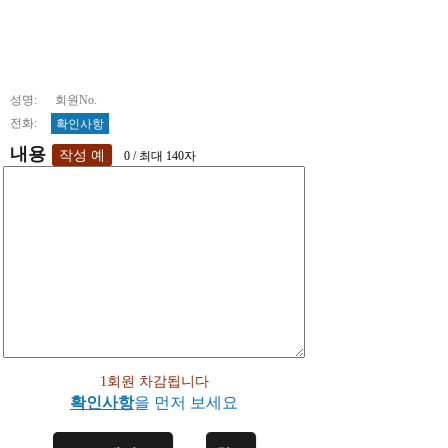
성명: 회원No.
전화:
확인사항
내용
0 / 최대 140자
1회원 차감됩니다
확인사항
을 먼저 보세요